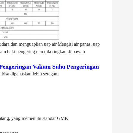
ara dan menguapkan uap air.Mengisi air panas, uap
lam baki pengering dan dikeringkan di bawah
n Pengeringan Vakum Suhu Pengeringan
 bisa dipanaskan lebih seragam.
 silang, yang memenuhi standar GMP.