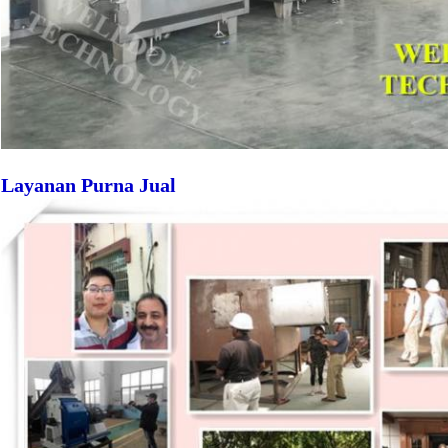
Layanan Purna Jual