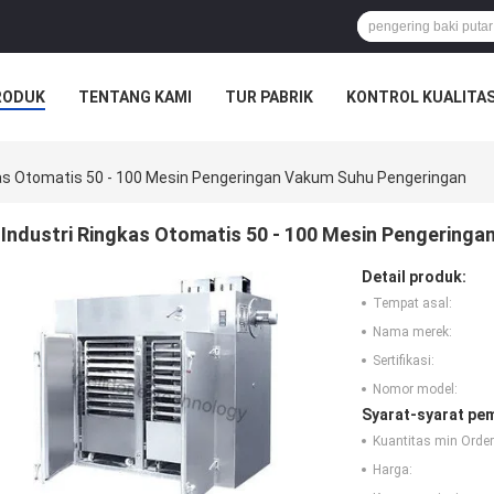
RODUK
TENTANG KAMI
TUR PABRIK
KONTROL KUALITA
SAHAAN
kas Otomatis 50 - 100 Mesin Pengeringan Vakum Suhu Pengeringan
Industri Ringkas Otomatis 50 - 100 Mesin Pengering
Detail produk:
Tempat asal:
Nama merek:
Sertifikasi:
Nomor model:
Syarat-syarat pe
Kuantitas min Order
Harga: