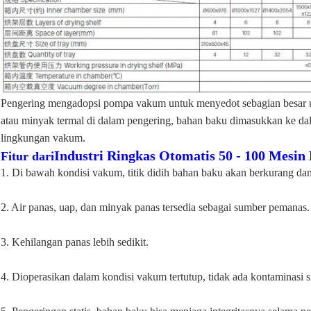
Pengering mengadopsi pompa vakum untuk menyedot sebagian besar ud
atau minyak termal di dalam pengering, bahan baku dimasukkan ke da
lingkungan vakum.
Industri Ringkas Otomatis 50 - 100 Mesi
Fitur dari
1. Di bawah kondisi vakum, titik didih bahan baku akan berkurang dan
2. Air panas, uap, dan minyak panas tersedia sebagai sumber pemanas.
3. Kehilangan panas lebih sedikit.
4. Dioperasikan dalam kondisi vakum tertutup, tidak ada kontaminasi