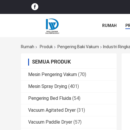
RUMAH
P
BERITA PERU
Rumah
Produk
Pengering Baki Vakum
Industri Ring
SEMUA PRODUK
Mesin Pengering Vakum
(70)
Mesin Spray Drying
(401)
Pengering Bed Fluida
(54)
Vacuum Agitated Dryer
(31)
Vacuum Paddle Dryer
(57)