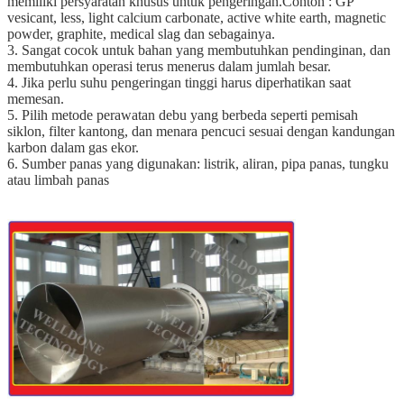
memiliki persyaratan khusus untuk pengeringan.Contoh : GP
vesicant, less, light calcium carbonate, active white earth, magnetic
powder, graphite, medical slag dan sebagainya.
3. Sangat cocok untuk bahan yang membutuhkan pendinginan, dan
membutuhkan operasi terus menerus dalam jumlah besar.
4. Jika perlu suhu pengeringan tinggi harus diperhatikan saat
memesan.
5. Pilih metode perawatan debu yang berbeda seperti pemisah
siklon, filter kantong, dan menara pencuci sesuai dengan kandungan
karbon dalam gas ekor.
6. Sumber panas yang digunakan: listrik, aliran, pipa panas, tungku
atau limbah panas