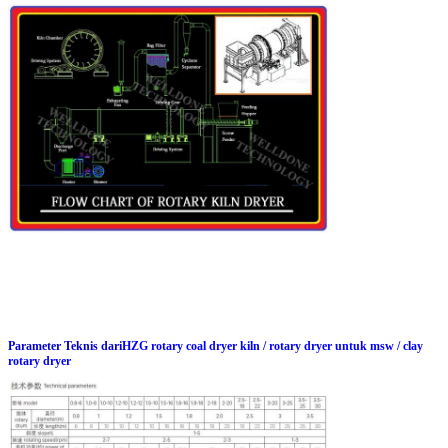
Parameter Teknis dari
HZG rotary coal dryer kiln / rotary dryer untuk msw / clay
rotary dryer