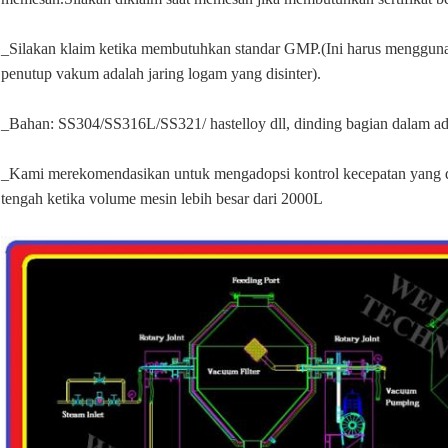
_Silakan klaim ketika membutuhkan standar GMP.(Ini harus menggunak
penutup vakum adalah jaring logam yang disinter).
_Bahan: SS304/SS316L/SS321/ hastelloy dll, dinding bagian dalam ad
_Kami merekomendasikan untuk mengadopsi kontrol kecepatan yang dap
tengah ketika volume mesin lebih besar dari 2000L