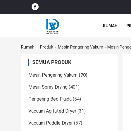
RUMAH
P
BERITA PERU
Rumah
Produk
Mesin Pengering Vakum
Mesin Penge
SEMUA PRODUK
Mesin Pengering Vakum
(70)
Mesin Spray Drying
(401)
Pengering Bed Fluida
(54)
Vacuum Agitated Dryer
(31)
Vacuum Paddle Dryer
(57)