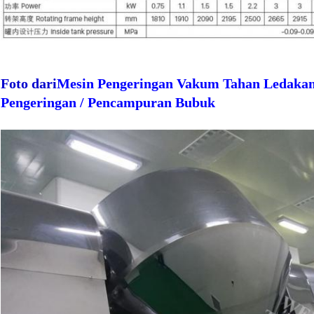
Foto dari
Mesin Pengeringan Vakum Tahan Ledakan
Pengeringan / Pencampuran Bubuk