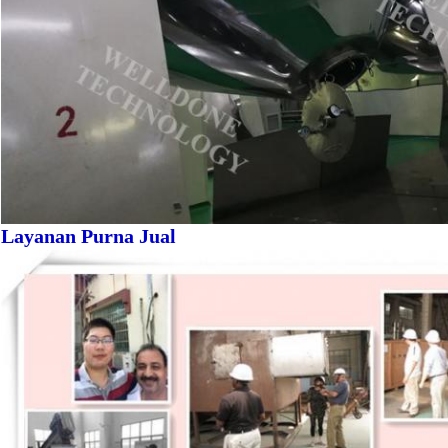
Layanan Purna Jual