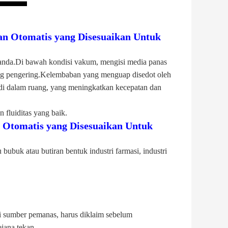
n Otomatis yang Disesuaikan Untuk
anda.Di bawah kondisi vakum, mengisi media panas
ang pengering.Kelembaban yang menguap disedot oleh
di dalam ruang, yang meningkatkan kecepatan dan
 fluiditas yang baik.
Otomatis yang Disesuaikan Untuk
buk atau butiran bentuk industri farmasi, industri
i sumber pemanas, harus diklaim sebelum
jana tekan.