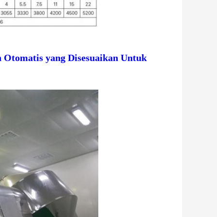
 Otomatis yang Disesuaikan Untuk