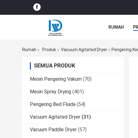
RUMAH
P
BERITA PERU
Rumah
Produk
Vacuum Agitated Dryer
Pengering Ke
SEMUA PRODUK
Mesin Pengering Vakum
(70)
Mesin Spray Drying
(401)
Pengering Bed Fluida
(54)
Vacuum Agitated Dryer
(31)
Vacuum Paddle Dryer
(57)