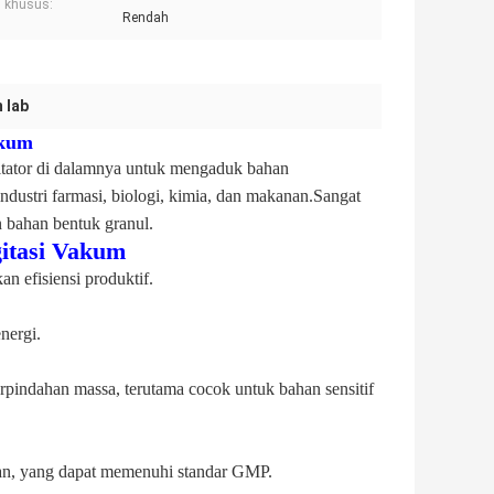
 khusus:
Rendah
 lab
akum
itator di dalamnya untuk mengaduk bahan
stri farmasi, biologi, kimia, dan makanan.Sangat
 bahan bentuk granul.
itasi Vakum
n efisiensi produktif.
nergi.
indahan massa, terutama cocok untuk bahan sensitif
an, yang dapat memenuhi standar GMP.