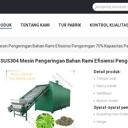
RODUK
TENTANG KAMI
TUR PABRIK
KONTROL KUALITA
SAHAAN
sin Pengeringan Bahan Rami Efisiensi Pengeringan 75% Kapasitas 
SUS304 Mesin Pengeringan Bahan Rami Efisiensi Pen
Detail produk:
Tempat asal:
Nama merek:
Sertifikasi:
Nomor model:
Syarat-syarat pe
Kuantitas min Order
Harga: