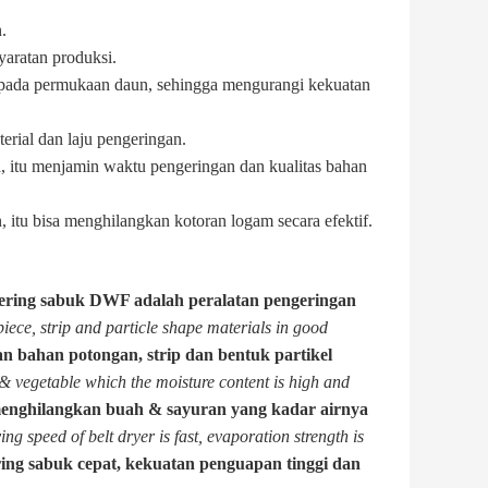
.
yaratan produksi.
 pada permukaan daun, sehingga mengurangi kekuatan
erial dan laju pengeringan.
, itu menjamin waktu pengeringan dan kualitas bahan
 itu bisa menghilangkan kotoran logam secara efektif.
ering sabuk DWF adalah peralatan pengeringan
iece, strip and particle shape materials in good
 bahan potongan, strip dan bentuk partikel
t & vegetable which the moisture content is high and
menghilangkan buah & sayuran yang kadar airnya
ing speed of belt dryer is fast, evaporation strength is
ing sabuk cepat, kekuatan penguapan tinggi dan