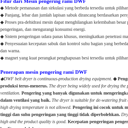
Fitur dari
Mesin pengering rami DWF
◆ Metode pemanasan dan sirkulasi yang berbeda tersedia untuk pilihan
◆ Panjang, lebar dan jumlah lapisan sabuk dirancang berdasarkan pers
◆ Proses pra-dehidrasi mesin dapat menghilangkan kelembaban besar
pengeringan, dan mengurangi konsumsi energi.
◆ Sistem pengeringan udara panas khusus, meningkatkan penetrasi mat
◆ Penyesuaian kecepatan sabuk dan kontrol suhu bagian yang berbeda
dan warna.
◆ magnet yang kuat perangkat penghapusan besi tersedia untuk pilihan,
Penerapan mesin pengering rami DWF
◆DWF belt dryer is continuous-production drying equipment.
◆ Peng
produksi terus-menerus.
The dryer being widely used for drying the p
ventilation.
Pengering yang banyak digunakan untuk mengeringkan
dalam ventilasi yang baik.
The dryer is suitable for de-watering frui
high drying temperature is not allowed.
Pengering ini cocok untuk 
tinggi dan suhu pengeringan yang tinggi tidak diperbolehkan.
Dry
high and the product quality is good.
Kecepatan pengeringan penger