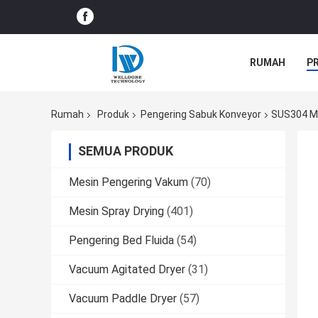
RUMAH
P
BERITA PERU
Rumah
Produk
Pengering Sabuk Konveyor
SUS304 Me
SEMUA PRODUK
Mesin Pengering Vakum
(70)
Mesin Spray Drying
(401)
Pengering Bed Fluida
(54)
Vacuum Agitated Dryer
(31)
Vacuum Paddle Dryer
(57)