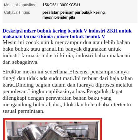
Memuat kapasitas:
15KGS/H-3000KGS/H
peralatan pencampur bubuk kering
Cahaya Tinggi:
,
mesin blender pita
Deskripsi mixer bubuk kering bentuk V industri ZKH untuk
makanan farmasi kimia / mixer bubuk bentuk V
Mesin ini cocok untuk mencampur dua atau lebih bahan
baku bubuk atau granul.Ini banyak digunakan untuk
industri farmasi, industri kimia, industri bahan makanan
dan sebagainya.
Struktur mesin ini sederhana.Efisiensi pencampurannya
tinggi dan tidak ada sudut mati.Ini terbuat dari baja tahan
karat.Dinding bagian dalam dan luarnya diproses melalui
pemolesan.Lingkup aplikasinya luas.Pengaduk dapat
dilengkapi dengan persyaratan bahan baku yang
mengandung bubuk halus, blok dan kelembaban tertentu
sesuai permintaan.