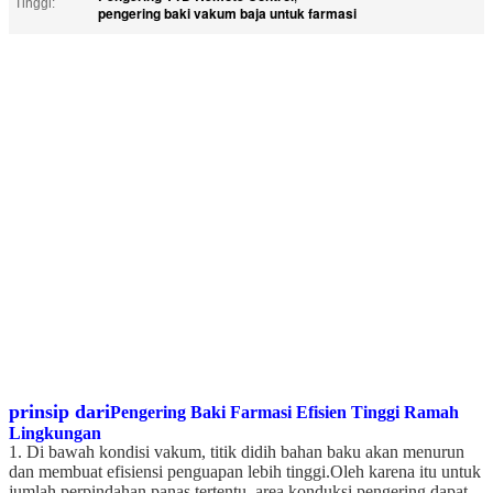
Tinggi:
pengering baki vakum baja untuk farmasi
prinsip dari
Pengering Baki Farmasi Efisien Tinggi Ramah
Lingkungan
1. Di bawah kondisi vakum, titik didih bahan baku akan menurun
dan membuat efisiensi penguapan lebih tinggi.Oleh karena itu untuk
jumlah perpindahan panas tertentu, area konduksi pengering dapat