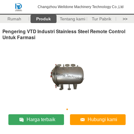
Changzhou Welldone Machinery Technology Co.,Ltd
Rumah
Produk
Tentang kami
Tur Pabrik
>>
Pengering VTD Industri Stainless Steel Remote Control
Untuk Farmasi
Harga terbaik
Hubungi kami