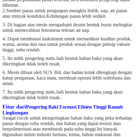
dihemat.
2.Sumber panas untuk penguapan mungkin listrik, uap, air panas
atau minyak konduksi.Kehilangan panas lebih sedikit.
3. Di bagian atas mesin mengadopsi desain bentuk busur melingkar
untuk memecahkan fenomena tetesan air uap.
4. Dapat membatasi maksimum untuk memastikan kualitas produk,
warna, aroma dan rasa untuk produk sesuai dengan prinsip vakum
tinggi, suhu rendah.
5. Itu milik pengering statis.Jadi bentuk bahan baku yang akan
dikeringkan tidak boleh rusak.
6. Mesin dibuat oleh SUS 304, dan badan kotak dilengkapi dengan
katup pengaman, kaca mata, membuat operasi lebih sederhana dan
aman.
7. Itu milik pengering statis.Jadi bentuk bahan baku yang akan
dikeringkan tidak boleh rusak.
Fitur dari
Pengering Baki Farmasi Efisien Tinggi Ramah
Lingkungan
Sangat cocok untuk mengeringkan bahan baku yang peka terhadap
panas dengan suhu rendah, dan bahan yang dapat terurai atau
berpolimerisasi atau memburuk pada suhu tinggi.Ini banyak
digunakan dalam industri farmasi, kimia, bahan makanan dan