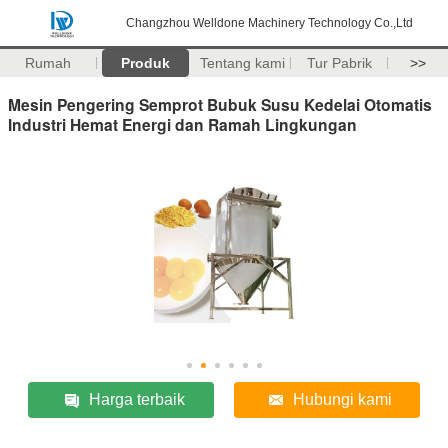
Changzhou Welldone Machinery Technology Co.,Ltd
Rumah
Produk
Tentang kami
Tur Pabrik
>>
Mesin Pengering Semprot Bubuk Susu Kedelai Otomatis
Industri Hemat Energi dan Ramah Lingkungan
Harga terbaik
Hubungi kami