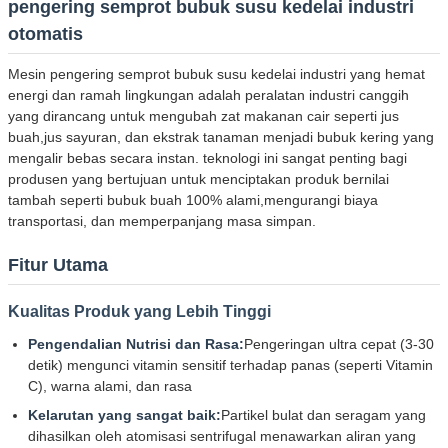
pengering semprot bubuk susu kedelai industri
otomatis
Mesin pengering semprot bubuk susu kedelai industri yang hemat
energi dan ramah lingkungan adalah peralatan industri canggih
yang dirancang untuk mengubah zat makanan cair seperti jus
buah,jus sayuran, dan ekstrak tanaman menjadi bubuk kering yang
mengalir bebas secara instan. teknologi ini sangat penting bagi
produsen yang bertujuan untuk menciptakan produk bernilai
tambah seperti bubuk buah 100% alami,mengurangi biaya
transportasi, dan memperpanjang masa simpan.
Fitur Utama
Kualitas Produk yang Lebih Tinggi
Pengendalian Nutrisi dan Rasa:
Pengeringan ultra cepat (3-30
detik) mengunci vitamin sensitif terhadap panas (seperti Vitamin
C), warna alami, dan rasa
Kelarutan yang sangat baik:
Partikel bulat dan seragam yang
dihasilkan oleh atomisasi sentrifugal menawarkan aliran yang