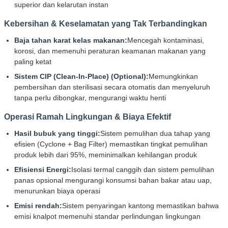
superior dan kelarutan instan
Kebersihan & Keselamatan yang Tak Terbandingkan
Baja tahan karat kelas makanan:
Mencegah kontaminasi,
korosi, dan memenuhi peraturan keamanan makanan yang
paling ketat
Sistem CIP (Clean-In-Place) (Optional):
Memungkinkan
pembersihan dan sterilisasi secara otomatis dan menyeluruh
tanpa perlu dibongkar, mengurangi waktu henti
Operasi Ramah Lingkungan & Biaya Efektif
Hasil bubuk yang tinggi:
Sistem pemulihan dua tahap yang
efisien (Cyclone + Bag Filter) memastikan tingkat pemulihan
produk lebih dari 95%, meminimalkan kehilangan produk
Efisiensi Energi:
Isolasi termal canggih dan sistem pemulihan
panas opsional mengurangi konsumsi bahan bakar atau uap,
menurunkan biaya operasi
Emisi rendah:
Sistem penyaringan kantong memastikan bahwa
emisi knalpot memenuhi standar perlindungan lingkungan