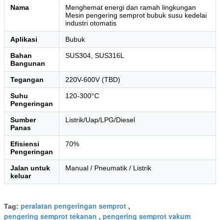
Nama
Menghemat energi dan ramah lingkungan
Mesin pengering semprot bubuk susu kedelai
industri otomatis
Aplikasi
Bubuk
Bahan
SUS304, SUS316L
Bangunan
Tegangan
220V-600V (TBD)
Suhu
120-300°C
Pengeringan
Sumber
Listrik/Uap/LPG/Diesel
Panas
Efisiensi
70%
Pengeringan
Jalan untuk
Manual / Pneumatik / Listrik
keluar
peralatan pengeringan semprot
Tag:
,
pengering semprot tekanan
pengering semprot vakum
,