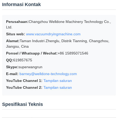
Informasi Kontak
Perusahaan:
Changzhou Welldone Machinery Technology Co.,
Ltd.
Situs web:
www.vacuumdryingmachine.com
Alamat:
Taman Industri Zhenglu, Distrik Tianning, Changzhou,
Jiangsu, Cina
Ponsel / Whatsapp / Wechat:
+86 15895071546
QQ:
619857675
Skype:
superwangrun
E-mail:
barney@welldone-technology.com
YouTube Channel 1:
Tampilan saluran
YouTube Channel 2:
Tampilan saluran
Spesifikasi Teknis