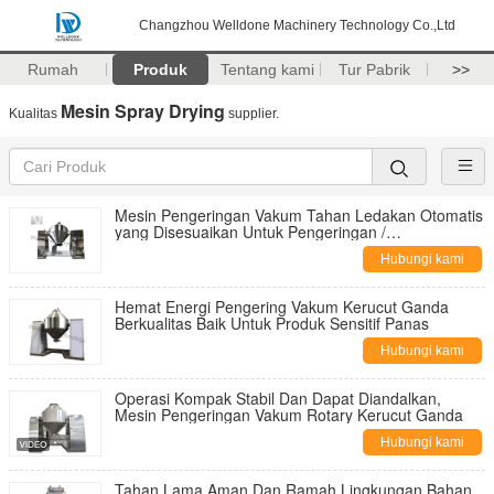
Changzhou Welldone Machinery Technology Co.,Ltd
Rumah
Produk
Tentang kami
Tur Pabrik
>>
Mesin Spray Drying
Kualitas
supplier.
Mesin Pengeringan Vakum Tahan Ledakan Otomatis
yang Disesuaikan Untuk Pengeringan /
Pencampuran Bubuk
Hubungi kami
Hemat Energi Pengering Vakum Kerucut Ganda
Berkualitas Baik Untuk Produk Sensitif Panas
Hubungi kami
Operasi Kompak Stabil Dan Dapat Diandalkan,
Mesin Pengeringan Vakum Rotary Kerucut Ganda
Hubungi kami
Tahan Lama Aman Dan Ramah Lingkungan Bahan